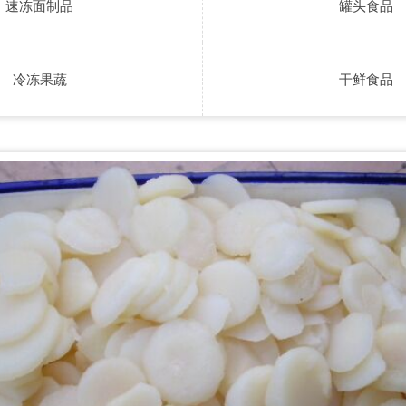
速冻面制品
罐头食品
冷冻果蔬
干鲜食品