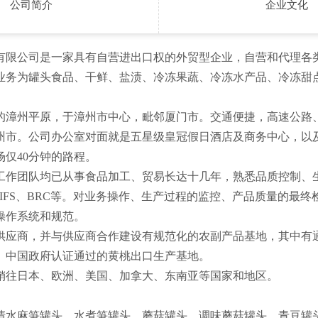
公司简介
企业文化
公司是一家具有自营进出口权的外贸型企业，自营和代理各
业务为罐头食品、干鲜、盐渍、冷冻果蔬、冷冻水产品、冷冻甜
的漳州平原，于漳州市中心，毗邻厦门市。交通便捷，高速公路
州市。公司办公室对面就是五星级皇冠假日酒店及商务中心，以
仅40分钟的路程。
工作团队均已从事食品加工、贸易长达十几年，熟悉品质控制、
、IFS、BRC等。对业务操作、生产过程的监控、产品质量的最
操作系统和规范。
供应商，并与供应商合作建设有规范化的农副产品基地，其中有通
、中国政府认证通过的黄桃出口生产基地。
销往日本、欧洲、美国、加拿大、东南亚等国家和地区。
清水麻笋罐头、水煮笋罐头、蘑菇罐头、调味蘑菇罐头、青豆罐