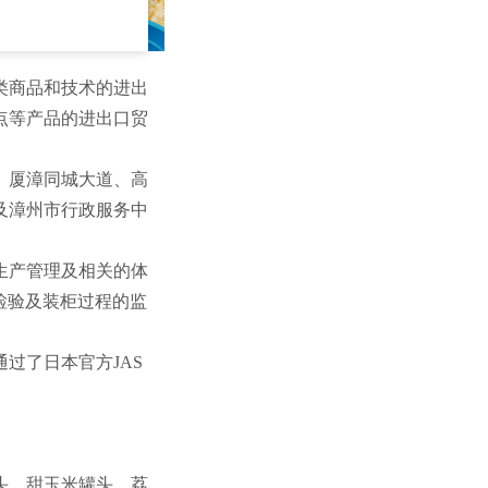
类商品和技术的进出
点等产品的进出口贸
、厦漳同城大道、高
及漳州市行政服务中
生产管理及相关的体
终检验及装柜过程的监
过了日本官方JAS
头、甜玉米罐头、荔