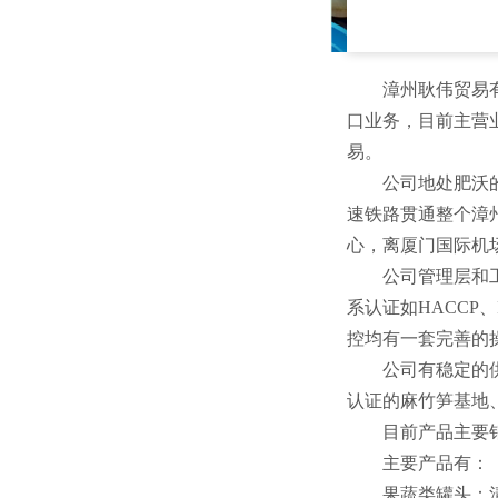
漳州耿伟贸易有限
口业务，目前主营
易。
公司地处肥沃
速铁路贯通整个漳
心，离厦门国际机场
公司管理层和
系认证如HACCP
控均有一套完善的
公司有稳定的
认证的麻竹笋基地
目前产品主要
主要产品有：
果蔬类罐头：